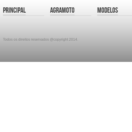
Principal
Agramoto
Modelos
Todos os direitos reservados @copyright 2014.