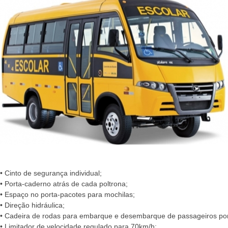
• Cinto de segurança individual;
• Porta-caderno atrás de cada poltrona;
• Espaço no porta-pacotes para mochilas;
• Direção hidráulica;
• Cadeira de rodas para embarque e desembarque de passageiros por
• Limitador de velocidade regulado para 70km/h;