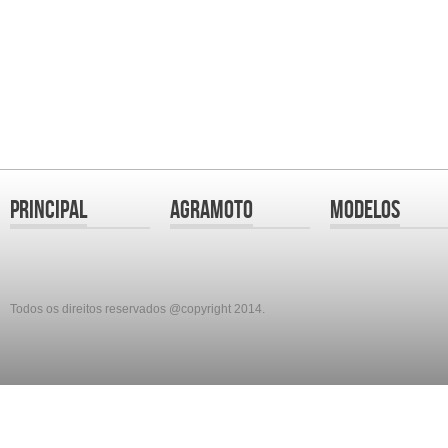
Principal
Agramoto
Modelos
Todos os direitos reservados @copyright 2014.