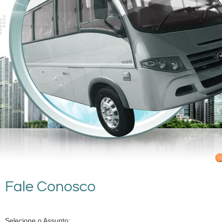
Fale Conosco
Selecione o Assunto: